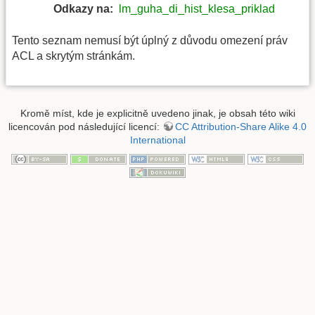
Odkazy na:
lm_guha_di_hist_klesa_priklad
Tento seznam nemusí být úplný z důvodu omezení práv
ACL a skrytým stránkám.
Kromě míst, kde je explicitně uvedeno jinak, je obsah této wiki
licencován pod následující licencí:
CC Attribution-Share Alike 4.0
International