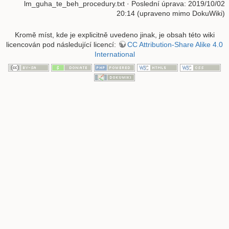
lm_guha_te_beh_procedury.txt
· Poslední úprava: 2019/10/02
20:14 (upraveno mimo DokuWiki)
Kromě míst, kde je explicitně uvedeno jinak, je obsah této wiki
licencován pod následující licencí:
CC Attribution-Share Alike 4.0
International