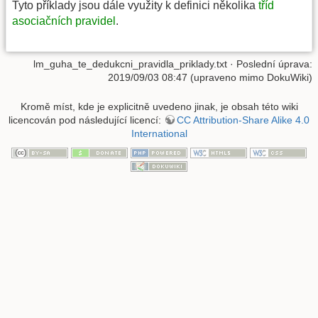
Tyto příklady jsou dále využity k definici několika
tříd
asociačních pravidel
.
lm_guha_te_dedukcni_pravidla_priklady.txt
· Poslední úprava:
2019/09/03 08:47 (upraveno mimo DokuWiki)
Kromě míst, kde je explicitně uvedeno jinak, je obsah této wiki
licencován pod následující licencí:
CC Attribution-Share Alike 4.0
International