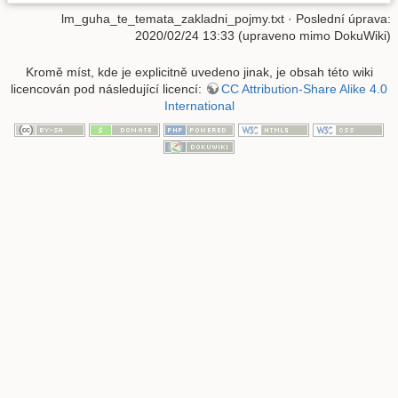
lm_guha_te_temata_zakladni_pojmy.txt
· Poslední úprava:
2020/02/24 13:33 (upraveno mimo DokuWiki)
Kromě míst, kde je explicitně uvedeno jinak, je obsah této wiki
licencován pod následující licencí:
CC Attribution-Share Alike 4.0
International