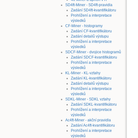
SD4ft-Miner - SD4ft-pravidla
Zadání SD4ft-kvantifikátoru
Prohlížení a interpretace
výsledků
CF-Miner - histogramy
Zadání CF-kvantifikátoru
Zadání detailů výstupu
Prohlížení a interpretace
výsledků
SDCF-Miner - dvojice histogramů
Zadání SDCF-kvantifikátoru
Prohlížení a interpretace
výsledků
KL-Miner - KL-vztahy
Zadání KL-kvantifikátoru
Zadání detailů výstupu
Prohlížení a interpretace
výsledků
SDKL-Miner - SDKL vztahy
Zadání SDKL-kvantifikátoru
Prohlížení a interpretace
výsledků
Ac4ft-Miner - akční pravidla
Zadání Ac4ft-kvantifikátoru
Prohlížení a interpretace
výsledků