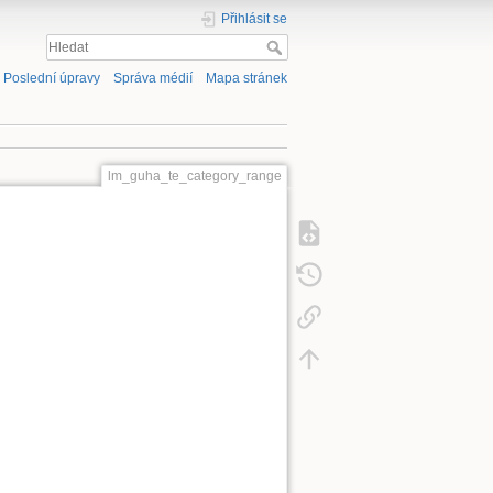
Přihlásit se
Poslední úpravy
Správa médií
Mapa stránek
lm_guha_te_category_range