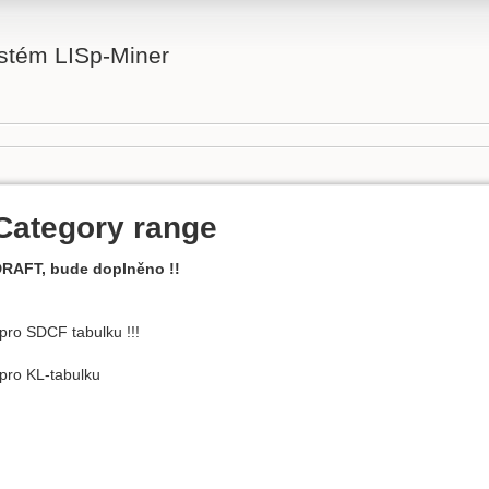
stém LISp-Miner
Category range
RAFT, bude doplněno !!
 pro SDCF tabulku !!!
 pro KL-tabulku