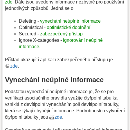
zde
. Dále jsou uvedeny informace nezbytné pro používání
jednotlivých způsobů. Jedná se o
Deleting -
vynechání neúplné informace
Optimistical -
optimistické doplnění
Secured -
zabezpečený přístup
Ignore X-categories -
ignorování neúplné
informace
.
Příklad ukazující aplikaci zabezpečeného přístupu je
zde
.
Vynechání neúplné informace
Podstatou vynechání neúplné informace je, že se pro
verifikaci asociačního pravidla využije čtyřpolní tabulka
vzniklá z devítipolní vynecháním polí devítipolní tabulky,
která se týkají chybějící informace. Podrobnosti o vytvoření
čtyřpolní tabulky jsou
zde
.