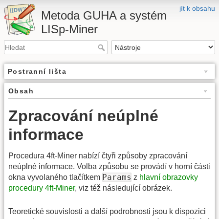
jít k obsahu
Metoda GUHA a systém
LISp-Miner
Postranní lišta
Obsah
Zpracování neúplné
informace
Procedura 4ft-Miner nabízí čtyři způsoby zpracování
neúplné informace. Volba způsobu se provádí v horní části
Params
okna vyvolaného tlačítkem
z
hlavní obrazovky
procedury 4ft-Miner
, viz též následující obrázek.
Teoretické souvislosti a další podrobnosti jsou k dispozici